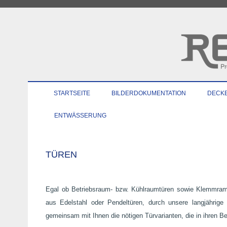
STARTSEITE
BILDERDOKUMENTATION
DECK
ENTWÄSSERUNG
TÜREN
Egal ob Betriebsraum- bzw. Kühlraumtüren sowie Klemmrame
aus Edelstahl oder Pendeltüren, durch unsere langjährige 
gemeinsam mit Ihnen die nötigen Türvarianten, die in ihren B